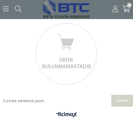
0
Gönder